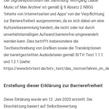
Der Digitalrepositorium der Sammlung 'Wolfgang Laade
Music of Man Archive' ist gemäß § 9 Absatz 2 NBGG
'Inhalte von Internetseiten und Apps' von der Verpflichtung
zur Barrierefreiheit ausgenommen, da es sich dabei um eine
Kulturerbesammlung handelt, die nicht oder nur durch
unverhältnismäßigen Aufwand barrierefrei umgewandelt
werden kann. Dies betrifft insbesondere die
Textbeschreibung von Grafiken sowie die Transkriptionen
der bereitgestellten Audiodateien gemäß BITV-Test 1.1.1.
und 1.2.1 (siehe:
https://www.bitvtest.de/bitv_test/das_testverfahren_im_det
Erstellung dieser Erklärung zur Barrierefreiheit
Diese Erklärung wurde am 12. Juni 2020 erstellt. Die
Einschätzung basiert auf Selbstbewertung.