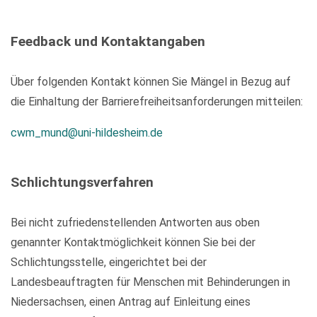
Feedback und Kontaktangaben
Über folgenden Kontakt können Sie Mängel in Bezug auf
die Einhaltung der Barrierefreiheitsanforderungen mitteilen:
cwm_mund@uni-hildesheim.de
Schlichtungsverfahren
Bei nicht zufriedenstellenden Antworten aus oben
genannter Kontaktmöglichkeit können Sie bei der
Schlichtungsstelle, eingerichtet bei der
Landesbeauftragten für Menschen mit Behinderungen in
Niedersachsen, einen Antrag auf Einleitung eines