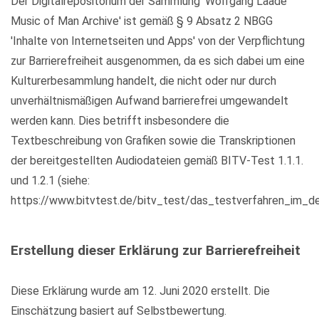
Der Digitalrepositorium der Sammlung 'Wolfgang Laade
Music of Man Archive' ist gemäß § 9 Absatz 2 NBGG
'Inhalte von Internetseiten und Apps' von der Verpflichtung
zur Barrierefreiheit ausgenommen, da es sich dabei um eine
Kulturerbesammlung handelt, die nicht oder nur durch
unverhältnismäßigen Aufwand barrierefrei umgewandelt
werden kann. Dies betrifft insbesondere die
Textbeschreibung von Grafiken sowie die Transkriptionen
der bereitgestellten Audiodateien gemäß BITV-Test 1.1.1.
und 1.2.1 (siehe:
https://www.bitvtest.de/bitv_test/das_testverfahren_im_det
Erstellung dieser Erklärung zur Barrierefreiheit
Diese Erklärung wurde am 12. Juni 2020 erstellt. Die
Einschätzung basiert auf Selbstbewertung.