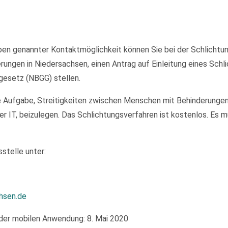
en genannter Kontaktmöglichkeit können Sie bei der Schlichtung
ungen in Niedersachsen, einen Antrag auf Einleitung eines Sch
gesetz (NBGG) stellen.
e Aufgabe, Streitigkeiten zwischen Menschen mit Behinderungen
er IT, beizulegen. Das Schlichtungsverfahren ist kostenlos. Es
stelle unter:
hsen.de
der mobilen Anwendung: 8. Mai 2020