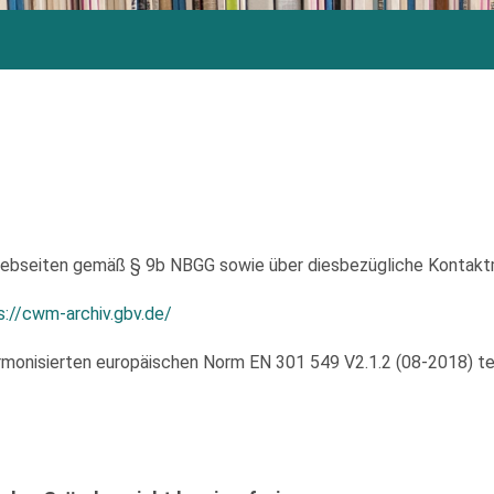
 Webseiten gemäß § 9b NBGG sowie über diesbezügliche Kontakt
s://cwm-archiv.gbv.de/
monisierten europäischen Norm EN 301 549 V2.1.2 (08-2018) tei