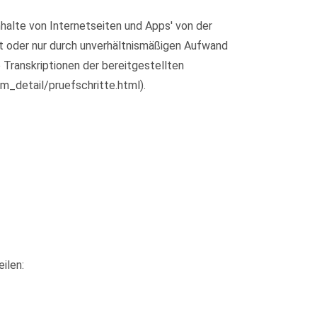
halte von Internetseiten und Apps' von der
ht oder nur durch unverhältnismäßigen Aufwand
 Transkriptionen der bereitgestellten
m_detail/pruefschritte.html).
ilen: