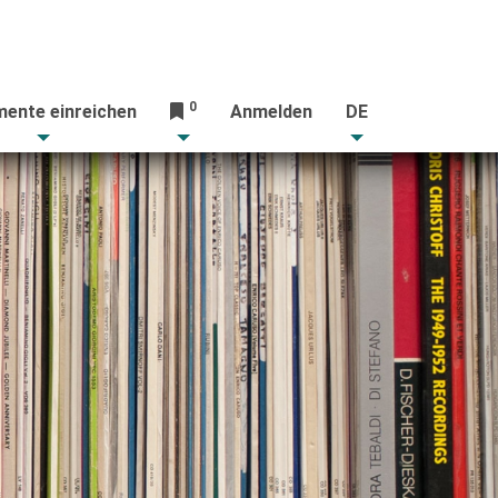
0
ente einreichen
Anmelden
DE