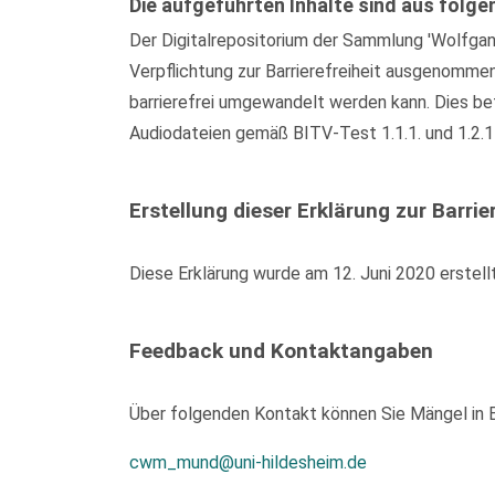
Die aufgeführten Inhalte sind aus folge
Der Digitalrepositorium der Sammlung 'Wolfgan
Verpflichtung zur Barrierefreiheit ausgenomme
barrierefrei umgewandelt werden kann. Dies bet
Audiodateien gemäß BITV-Test 1.1.1. und 1.2.1
Erstellung dieser Erklärung zur Barrier
Diese Erklärung wurde am 12. Juni 2020 erstell
Feedback und Kontaktangaben
Über folgenden Kontakt können Sie Mängel in Be
cwm_mund@uni-hildesheim.de