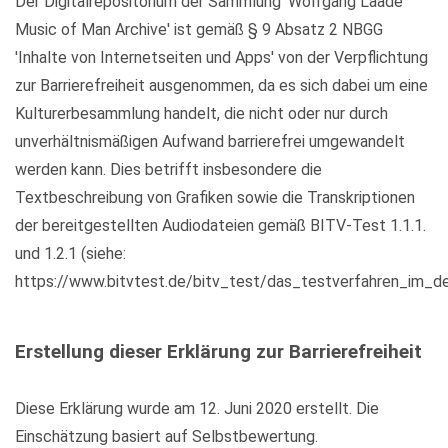
Der Digitalrepositorium der Sammlung 'Wolfgang Laade
Music of Man Archive' ist gemäß § 9 Absatz 2 NBGG
'Inhalte von Internetseiten und Apps' von der Verpflichtung
zur Barrierefreiheit ausgenommen, da es sich dabei um eine
Kulturerbesammlung handelt, die nicht oder nur durch
unverhältnismäßigen Aufwand barrierefrei umgewandelt
werden kann. Dies betrifft insbesondere die
Textbeschreibung von Grafiken sowie die Transkriptionen
der bereitgestellten Audiodateien gemäß BITV-Test 1.1.1.
und 1.2.1 (siehe:
https://www.bitvtest.de/bitv_test/das_testverfahren_im_det
Erstellung dieser Erklärung zur Barrierefreiheit
Diese Erklärung wurde am 12. Juni 2020 erstellt. Die
Einschätzung basiert auf Selbstbewertung.