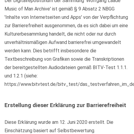
Der Digitalrepositorium der Sammlung 'Wolfgang Laade
Music of Man Archive' ist gemäß § 9 Absatz 2 NBGG
'Inhalte von Internetseiten und Apps' von der Verpflichtung
zur Barrierefreiheit ausgenommen, da es sich dabei um eine
Kulturerbesammlung handelt, die nicht oder nur durch
unverhältnismäßigen Aufwand barrierefrei umgewandelt
werden kann. Dies betrifft insbesondere die
Textbeschreibung von Grafiken sowie die Transkriptionen
der bereitgestellten Audiodateien gemäß BITV-Test 1.1.1.
und 1.2.1 (siehe:
https://www.bitvtest.de/bitv_test/das_testverfahren_im_det
Erstellung dieser Erklärung zur Barrierefreiheit
Diese Erklärung wurde am 12. Juni 2020 erstellt. Die
Einschätzung basiert auf Selbstbewertung.