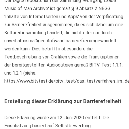
Der Digitalrepositorium der Sammlung 'Wolfgang Laade
Music of Man Archive' ist gemäß § 9 Absatz 2 NBGG
'Inhalte von Internetseiten und Apps' von der Verpflichtung
zur Barrierefreiheit ausgenommen, da es sich dabei um eine
Kulturerbesammlung handelt, die nicht oder nur durch
unverhältnismäßigen Aufwand barrierefrei umgewandelt
werden kann. Dies betrifft insbesondere die
Textbeschreibung von Grafiken sowie die Transkriptionen
der bereitgestellten Audiodateien gemäß BITV-Test 1.1.1.
und 1.2.1 (siehe:
https://www.bitvtest.de/bitv_test/das_testverfahren_im_det
Erstellung dieser Erklärung zur Barrierefreiheit
Diese Erklärung wurde am 12. Juni 2020 erstellt. Die
Einschätzung basiert auf Selbstbewertung.