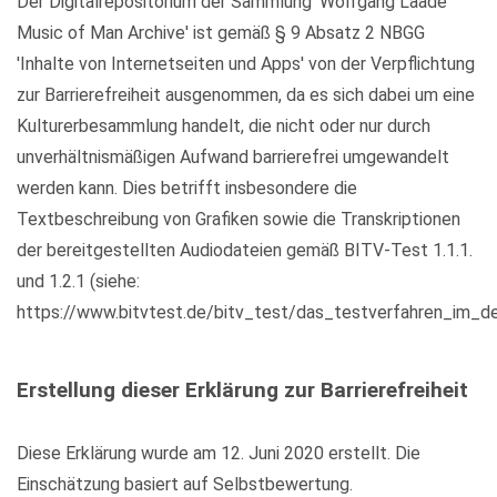
Der Digitalrepositorium der Sammlung 'Wolfgang Laade
Music of Man Archive' ist gemäß § 9 Absatz 2 NBGG
'Inhalte von Internetseiten und Apps' von der Verpflichtung
zur Barrierefreiheit ausgenommen, da es sich dabei um eine
Kulturerbesammlung handelt, die nicht oder nur durch
unverhältnismäßigen Aufwand barrierefrei umgewandelt
werden kann. Dies betrifft insbesondere die
Textbeschreibung von Grafiken sowie die Transkriptionen
der bereitgestellten Audiodateien gemäß BITV-Test 1.1.1.
und 1.2.1 (siehe:
https://www.bitvtest.de/bitv_test/das_testverfahren_im_det
Erstellung dieser Erklärung zur Barrierefreiheit
Diese Erklärung wurde am 12. Juni 2020 erstellt. Die
Einschätzung basiert auf Selbstbewertung.