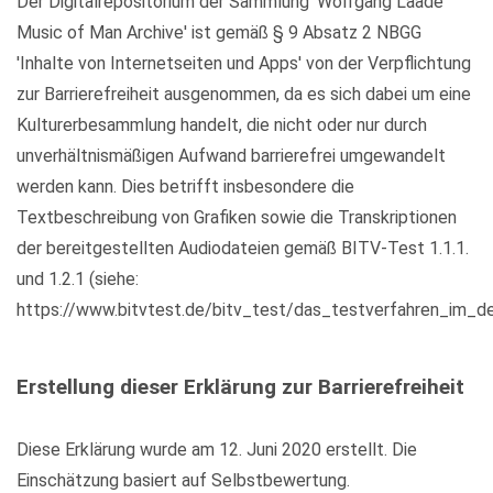
Der Digitalrepositorium der Sammlung 'Wolfgang Laade
Music of Man Archive' ist gemäß § 9 Absatz 2 NBGG
'Inhalte von Internetseiten und Apps' von der Verpflichtung
zur Barrierefreiheit ausgenommen, da es sich dabei um eine
Kulturerbesammlung handelt, die nicht oder nur durch
unverhältnismäßigen Aufwand barrierefrei umgewandelt
werden kann. Dies betrifft insbesondere die
Textbeschreibung von Grafiken sowie die Transkriptionen
der bereitgestellten Audiodateien gemäß BITV-Test 1.1.1.
und 1.2.1 (siehe:
https://www.bitvtest.de/bitv_test/das_testverfahren_im_det
Erstellung dieser Erklärung zur Barrierefreiheit
Diese Erklärung wurde am 12. Juni 2020 erstellt. Die
Einschätzung basiert auf Selbstbewertung.