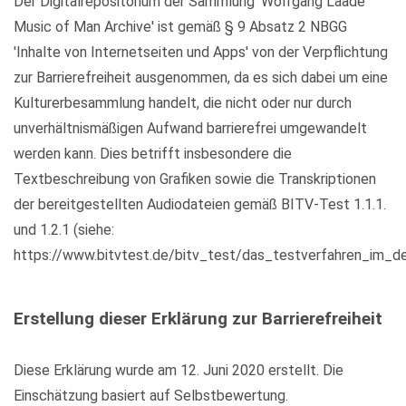
Der Digitalrepositorium der Sammlung 'Wolfgang Laade
Music of Man Archive' ist gemäß § 9 Absatz 2 NBGG
'Inhalte von Internetseiten und Apps' von der Verpflichtung
zur Barrierefreiheit ausgenommen, da es sich dabei um eine
Kulturerbesammlung handelt, die nicht oder nur durch
unverhältnismäßigen Aufwand barrierefrei umgewandelt
werden kann. Dies betrifft insbesondere die
Textbeschreibung von Grafiken sowie die Transkriptionen
der bereitgestellten Audiodateien gemäß BITV-Test 1.1.1.
und 1.2.1 (siehe:
https://www.bitvtest.de/bitv_test/das_testverfahren_im_det
Erstellung dieser Erklärung zur Barrierefreiheit
Diese Erklärung wurde am 12. Juni 2020 erstellt. Die
Einschätzung basiert auf Selbstbewertung.