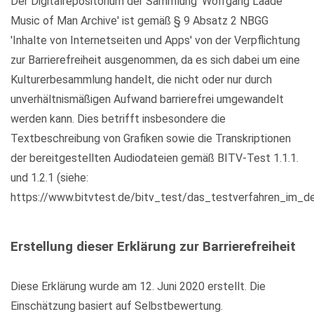
Der Digitalrepositorium der Sammlung 'Wolfgang Laade
Music of Man Archive' ist gemäß § 9 Absatz 2 NBGG
'Inhalte von Internetseiten und Apps' von der Verpflichtung
zur Barrierefreiheit ausgenommen, da es sich dabei um eine
Kulturerbesammlung handelt, die nicht oder nur durch
unverhältnismäßigen Aufwand barrierefrei umgewandelt
werden kann. Dies betrifft insbesondere die
Textbeschreibung von Grafiken sowie die Transkriptionen
der bereitgestellten Audiodateien gemäß BITV-Test 1.1.1.
und 1.2.1 (siehe:
https://www.bitvtest.de/bitv_test/das_testverfahren_im_det
Erstellung dieser Erklärung zur Barrierefreiheit
Diese Erklärung wurde am 12. Juni 2020 erstellt. Die
Einschätzung basiert auf Selbstbewertung.