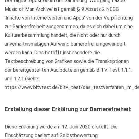
Der Digitalrepositorium der Sammlung 'Wolfgang Laade
Music of Man Archive' ist gemäß § 9 Absatz 2 NBGG
'Inhalte von Internetseiten und Apps' von der Verpflichtung
zur Barrierefreiheit ausgenommen, da es sich dabei um eine
Kulturerbesammlung handelt, die nicht oder nur durch
unverhältnismäßigen Aufwand barrierefrei umgewandelt
werden kann. Dies betrifft insbesondere die
Textbeschreibung von Grafiken sowie die Transkriptionen
der bereitgestellten Audiodateien gemäß BITV-Test 1.1.1.
und 1.2.1 (siehe:
https://www.bitvtest.de/bitv_test/das_testverfahren_im_det
Erstellung dieser Erklärung zur Barrierefreiheit
Diese Erklärung wurde am 12. Juni 2020 erstellt. Die
Einschätzung basiert auf Selbstbewertung.