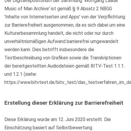
Der Digitalrepositorium der Sammlung 'Wolfgang Laade
Music of Man Archive' ist gemäß § 9 Absatz 2 NBGG
'Inhalte von Internetseiten und Apps' von der Verpflichtung
zur Barrierefreiheit ausgenommen, da es sich dabei um eine
Kulturerbesammlung handelt, die nicht oder nur durch
unverhältnismäßigen Aufwand barrierefrei umgewandelt
werden kann. Dies betrifft insbesondere die
Textbeschreibung von Grafiken sowie die Transkriptionen
der bereitgestellten Audiodateien gemäß BITV-Test 1.1.1.
und 1.2.1 (siehe:
https://www.bitvtest.de/bitv_test/das_testverfahren_im_det
Erstellung dieser Erklärung zur Barrierefreiheit
Diese Erklärung wurde am 12. Juni 2020 erstellt. Die
Einschätzung basiert auf Selbstbewertung.