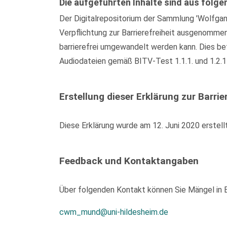
Die aufgeführten Inhalte sind aus folge
Der Digitalrepositorium der Sammlung 'Wolfgan
Verpflichtung zur Barrierefreiheit ausgenomme
barrierefrei umgewandelt werden kann. Dies bet
Audiodateien gemäß BITV-Test 1.1.1. und 1.2.1
Erstellung dieser Erklärung zur Barrier
Diese Erklärung wurde am 12. Juni 2020 erstell
Feedback und Kontaktangaben
Über folgenden Kontakt können Sie Mängel in Be
cwm_mund@uni-hildesheim.de