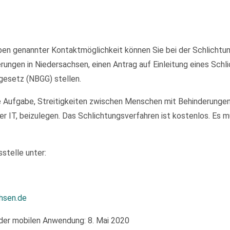
en genannter Kontaktmöglichkeit können Sie bei der Schlichtung
ungen in Niedersachsen, einen Antrag auf Einleitung eines Sch
gesetz (NBGG) stellen.
e Aufgabe, Streitigkeiten zwischen Menschen mit Behinderungen
er IT, beizulegen. Das Schlichtungsverfahren ist kostenlos. Es
stelle unter:
hsen.de
der mobilen Anwendung: 8. Mai 2020