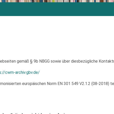
 Webseiten gemäß § 9b NBGG sowie über diesbezügliche Kontakt
s://cwm-archiv.gbv.de/
monisierten europäischen Norm EN 301 549 V2.1.2 (08-2018) tei