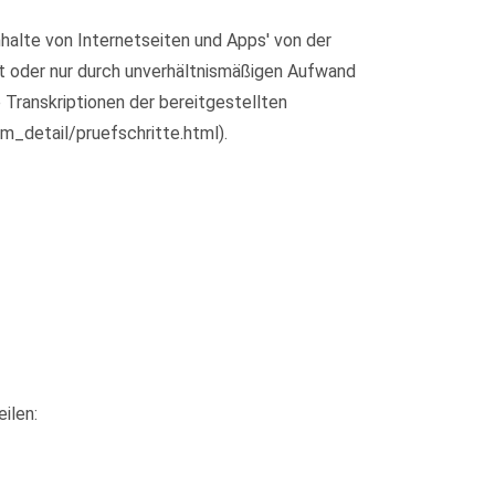
halte von Internetseiten und Apps' von der
ht oder nur durch unverhältnismäßigen Aufwand
 Transkriptionen der bereitgestellten
m_detail/pruefschritte.html).
ilen: