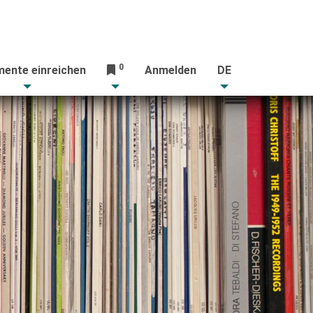
0
ente einreichen
Anmelden
DE