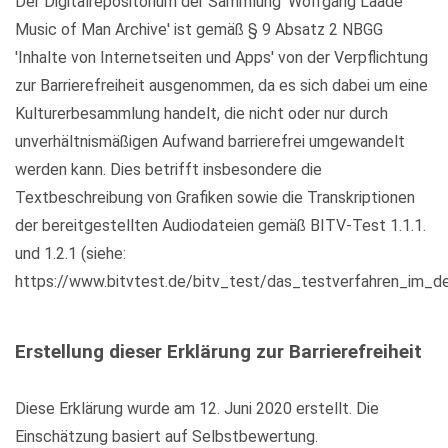
Der Digitalrepositorium der Sammlung 'Wolfgang Laade
Music of Man Archive' ist gemäß § 9 Absatz 2 NBGG
'Inhalte von Internetseiten und Apps' von der Verpflichtung
zur Barrierefreiheit ausgenommen, da es sich dabei um eine
Kulturerbesammlung handelt, die nicht oder nur durch
unverhältnismäßigen Aufwand barrierefrei umgewandelt
werden kann. Dies betrifft insbesondere die
Textbeschreibung von Grafiken sowie die Transkriptionen
der bereitgestellten Audiodateien gemäß BITV-Test 1.1.1.
und 1.2.1 (siehe:
https://www.bitvtest.de/bitv_test/das_testverfahren_im_det
Erstellung dieser Erklärung zur Barrierefreiheit
Diese Erklärung wurde am 12. Juni 2020 erstellt. Die
Einschätzung basiert auf Selbstbewertung.