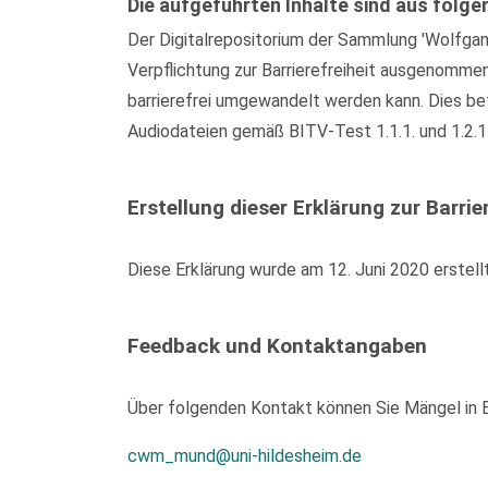
Die aufgeführten Inhalte sind aus folge
Der Digitalrepositorium der Sammlung 'Wolfgan
Verpflichtung zur Barrierefreiheit ausgenomme
barrierefrei umgewandelt werden kann. Dies bet
Audiodateien gemäß BITV-Test 1.1.1. und 1.2.1
Erstellung dieser Erklärung zur Barrier
Diese Erklärung wurde am 12. Juni 2020 erstell
Feedback und Kontaktangaben
Über folgenden Kontakt können Sie Mängel in Be
cwm_mund@uni-hildesheim.de