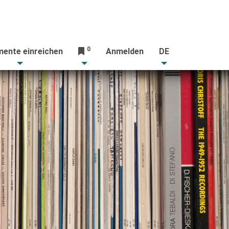
0
ente einreichen
Anmelden
DE