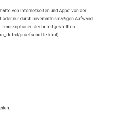
halte von Internetseiten und Apps' von der
ht oder nur durch unverhältnismäßigen Aufwand
 Transkriptionen der bereitgestellten
m_detail/pruefschritte.html).
ilen: