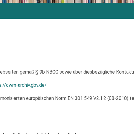
 Webseiten gemäß § 9b NBGG sowie über diesbezügliche Kontakt
s://cwm-archiv.gbv.de/
monisierten europäischen Norm EN 301 549 V2.1.2 (08-2018) tei