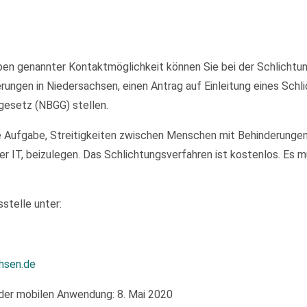
en genannter Kontaktmöglichkeit können Sie bei der Schlichtung
ungen in Niedersachsen, einen Antrag auf Einleitung eines Sch
gesetz (NBGG) stellen.
e Aufgabe, Streitigkeiten zwischen Menschen mit Behinderungen
er IT, beizulegen. Das Schlichtungsverfahren ist kostenlos. Es
stelle unter:
hsen.de
der mobilen Anwendung: 8. Mai 2020