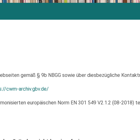
 Webseiten gemäß § 9b NBGG sowie über diesbezügliche Kontakt
s://cwm-archiv.gbv.de/
monisierten europäischen Norm EN 301 549 V2.1.2 (08-2018) tei