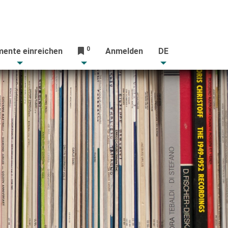
0
ente einreichen
Anmelden
DE