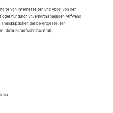
halte von Internetseiten und Apps' von der
ht oder nur durch unverhältnismäßigen Aufwand
 Transkriptionen der bereitgestellten
m_detail/pruefschritte.html).
ilen: