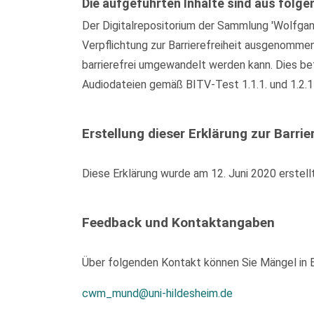
Die aufgeführten Inhalte sind aus folge
Der Digitalrepositorium der Sammlung 'Wolfgan
Verpflichtung zur Barrierefreiheit ausgenomme
barrierefrei umgewandelt werden kann. Dies bet
Audiodateien gemäß BITV-Test 1.1.1. und 1.2.1
Erstellung dieser Erklärung zur Barrier
Diese Erklärung wurde am 12. Juni 2020 erstell
Feedback und Kontaktangaben
Über folgenden Kontakt können Sie Mängel in Be
cwm_mund@uni-hildesheim.de