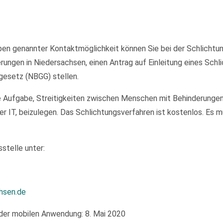
en genannter Kontaktmöglichkeit können Sie bei der Schlichtung
ungen in Niedersachsen, einen Antrag auf Einleitung eines Sch
gesetz (NBGG) stellen.
e Aufgabe, Streitigkeiten zwischen Menschen mit Behinderungen
er IT, beizulegen. Das Schlichtungsverfahren ist kostenlos. Es
stelle unter:
hsen.de
der mobilen Anwendung: 8. Mai 2020