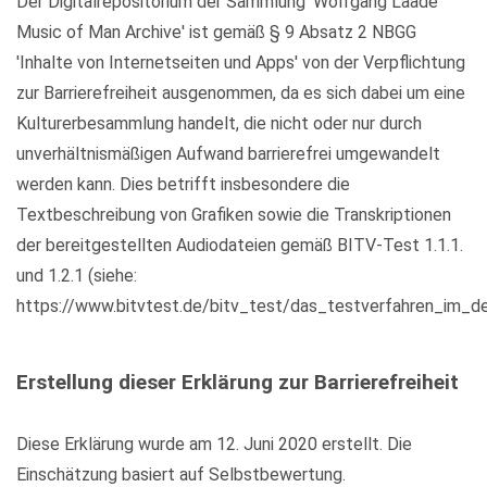
Der Digitalrepositorium der Sammlung 'Wolfgang Laade
Music of Man Archive' ist gemäß § 9 Absatz 2 NBGG
'Inhalte von Internetseiten und Apps' von der Verpflichtung
zur Barrierefreiheit ausgenommen, da es sich dabei um eine
Kulturerbesammlung handelt, die nicht oder nur durch
unverhältnismäßigen Aufwand barrierefrei umgewandelt
werden kann. Dies betrifft insbesondere die
Textbeschreibung von Grafiken sowie die Transkriptionen
der bereitgestellten Audiodateien gemäß BITV-Test 1.1.1.
und 1.2.1 (siehe:
https://www.bitvtest.de/bitv_test/das_testverfahren_im_det
Erstellung dieser Erklärung zur Barrierefreiheit
Diese Erklärung wurde am 12. Juni 2020 erstellt. Die
Einschätzung basiert auf Selbstbewertung.