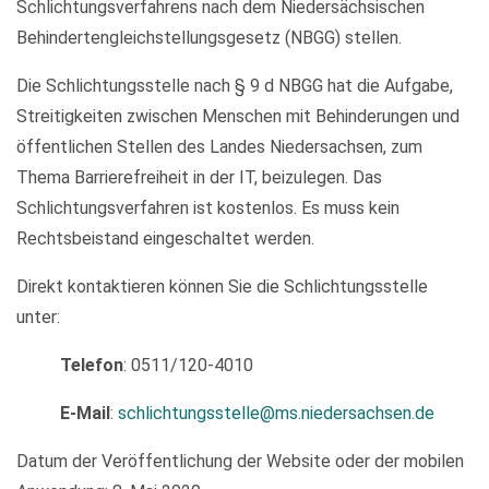
Schlichtungsverfahrens nach dem Niedersächsischen
Behindertengleichstellungsgesetz (NBGG) stellen.
Die Schlichtungsstelle nach § 9 d NBGG hat die Aufgabe,
Streitigkeiten zwischen Menschen mit Behinderungen und
öffentlichen Stellen des Landes Niedersachsen, zum
Thema Barrierefreiheit in der IT, beizulegen. Das
Schlichtungsverfahren ist kostenlos. Es muss kein
Rechtsbeistand eingeschaltet werden.
Direkt kontaktieren können Sie die Schlichtungsstelle
unter:
Telefon
: 0511/120-4010
E-Mail
:
schlichtungsstelle@ms.niedersachsen.de
Datum der Veröffentlichung der Website oder der mobilen