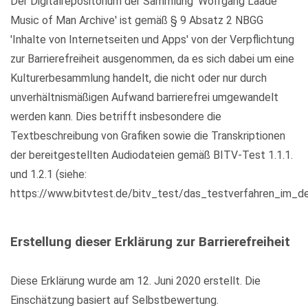
Der Digitalrepositorium der Sammlung 'Wolfgang Laade
Music of Man Archive' ist gemäß § 9 Absatz 2 NBGG
'Inhalte von Internetseiten und Apps' von der Verpflichtung
zur Barrierefreiheit ausgenommen, da es sich dabei um eine
Kulturerbesammlung handelt, die nicht oder nur durch
unverhältnismäßigen Aufwand barrierefrei umgewandelt
werden kann. Dies betrifft insbesondere die
Textbeschreibung von Grafiken sowie die Transkriptionen
der bereitgestellten Audiodateien gemäß BITV-Test 1.1.1.
und 1.2.1 (siehe:
https://www.bitvtest.de/bitv_test/das_testverfahren_im_det
Erstellung dieser Erklärung zur Barrierefreiheit
Diese Erklärung wurde am 12. Juni 2020 erstellt. Die
Einschätzung basiert auf Selbstbewertung.