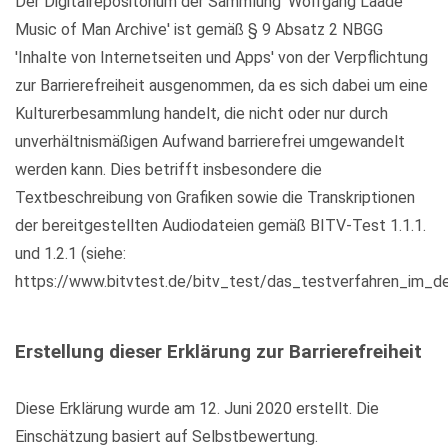
Der Digitalrepositorium der Sammlung 'Wolfgang Laade
Music of Man Archive' ist gemäß § 9 Absatz 2 NBGG
'Inhalte von Internetseiten und Apps' von der Verpflichtung
zur Barrierefreiheit ausgenommen, da es sich dabei um eine
Kulturerbesammlung handelt, die nicht oder nur durch
unverhältnismäßigen Aufwand barrierefrei umgewandelt
werden kann. Dies betrifft insbesondere die
Textbeschreibung von Grafiken sowie die Transkriptionen
der bereitgestellten Audiodateien gemäß BITV-Test 1.1.1.
und 1.2.1 (siehe:
https://www.bitvtest.de/bitv_test/das_testverfahren_im_det
Erstellung dieser Erklärung zur Barrierefreiheit
Diese Erklärung wurde am 12. Juni 2020 erstellt. Die
Einschätzung basiert auf Selbstbewertung.