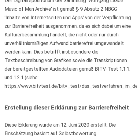
Der Digitalrepositorium der Sammlung 'Wolfgang Laade
Music of Man Archive' ist gemäß § 9 Absatz 2 NBGG
'Inhalte von Internetseiten und Apps' von der Verpflichtung
zur Barrierefreiheit ausgenommen, da es sich dabei um eine
Kulturerbesammlung handelt, die nicht oder nur durch
unverhältnismäßigen Aufwand barrierefrei umgewandelt
werden kann. Dies betrifft insbesondere die
Textbeschreibung von Grafiken sowie die Transkriptionen
der bereitgestellten Audiodateien gemäß BITV-Test 1.1.1.
und 1.2.1 (siehe:
https://www.bitvtest.de/bitv_test/das_testverfahren_im_det
Erstellung dieser Erklärung zur Barrierefreiheit
Diese Erklärung wurde am 12. Juni 2020 erstellt. Die
Einschätzung basiert auf Selbstbewertung.