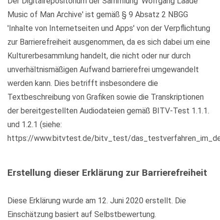
Der Digitalrepositorium der Sammlung 'Wolfgang Laade
Music of Man Archive' ist gemäß § 9 Absatz 2 NBGG
'Inhalte von Internetseiten und Apps' von der Verpflichtung
zur Barrierefreiheit ausgenommen, da es sich dabei um eine
Kulturerbesammlung handelt, die nicht oder nur durch
unverhältnismäßigen Aufwand barrierefrei umgewandelt
werden kann. Dies betrifft insbesondere die
Textbeschreibung von Grafiken sowie die Transkriptionen
der bereitgestellten Audiodateien gemäß BITV-Test 1.1.1.
und 1.2.1 (siehe:
https://www.bitvtest.de/bitv_test/das_testverfahren_im_det
Erstellung dieser Erklärung zur Barrierefreiheit
Diese Erklärung wurde am 12. Juni 2020 erstellt. Die
Einschätzung basiert auf Selbstbewertung.