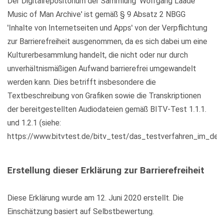
Der Digitalrepositorium der Sammlung 'Wolfgang Laade
Music of Man Archive' ist gemäß § 9 Absatz 2 NBGG
'Inhalte von Internetseiten und Apps' von der Verpflichtung
zur Barrierefreiheit ausgenommen, da es sich dabei um eine
Kulturerbesammlung handelt, die nicht oder nur durch
unverhältnismäßigen Aufwand barrierefrei umgewandelt
werden kann. Dies betrifft insbesondere die
Textbeschreibung von Grafiken sowie die Transkriptionen
der bereitgestellten Audiodateien gemäß BITV-Test 1.1.1.
und 1.2.1 (siehe:
https://www.bitvtest.de/bitv_test/das_testverfahren_im_det
Erstellung dieser Erklärung zur Barrierefreiheit
Diese Erklärung wurde am 12. Juni 2020 erstellt. Die
Einschätzung basiert auf Selbstbewertung.