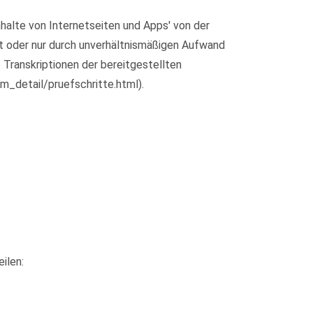
halte von Internetseiten und Apps' von der
ht oder nur durch unverhältnismäßigen Aufwand
 Transkriptionen der bereitgestellten
m_detail/pruefschritte.html).
ilen: