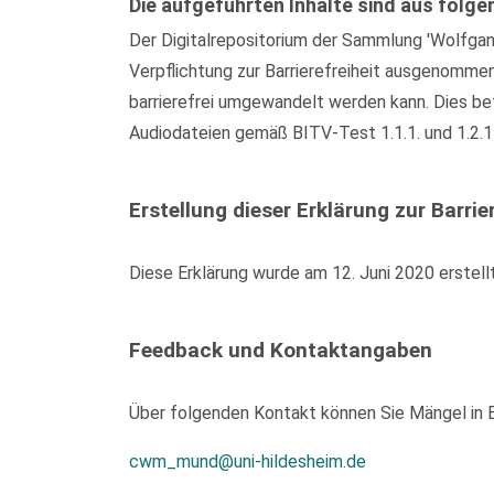
Die aufgeführten Inhalte sind aus folge
Der Digitalrepositorium der Sammlung 'Wolfgan
Verpflichtung zur Barrierefreiheit ausgenomme
barrierefrei umgewandelt werden kann. Dies bet
Audiodateien gemäß BITV-Test 1.1.1. und 1.2.1
Erstellung dieser Erklärung zur Barrier
Diese Erklärung wurde am 12. Juni 2020 erstell
Feedback und Kontaktangaben
Über folgenden Kontakt können Sie Mängel in Be
cwm_mund@uni-hildesheim.de