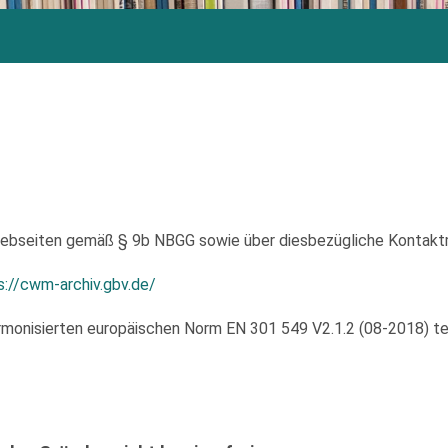
 Webseiten gemäß § 9b NBGG sowie über diesbezügliche Kontakt
s://cwm-archiv.gbv.de/
monisierten europäischen Norm EN 301 549 V2.1.2 (08-2018) tei