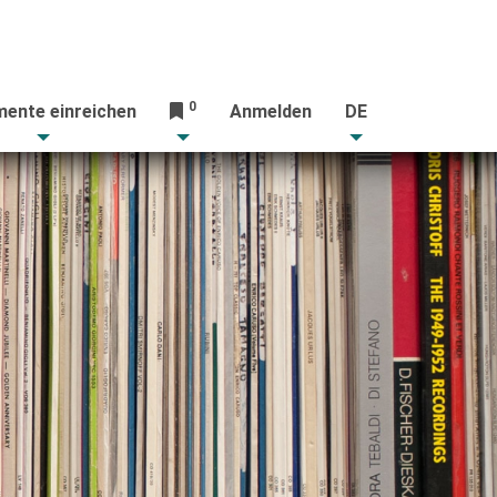
0
ente einreichen
Anmelden
DE