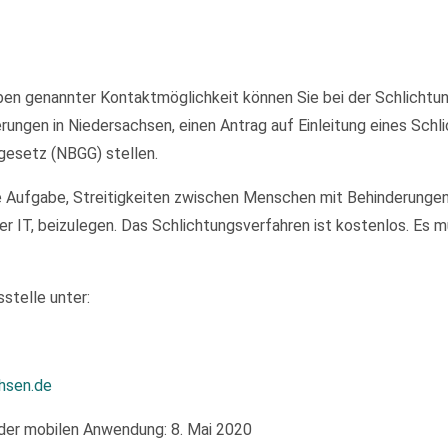
en genannter Kontaktmöglichkeit können Sie bei der Schlichtung
ungen in Niedersachsen, einen Antrag auf Einleitung eines Sch
gesetz (NBGG) stellen.
e Aufgabe, Streitigkeiten zwischen Menschen mit Behinderungen
er IT, beizulegen. Das Schlichtungsverfahren ist kostenlos. Es
stelle unter:
hsen.de
der mobilen Anwendung: 8. Mai 2020