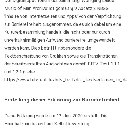
Der Digitalrepositorium der Sammlung 'Wolfgang Laade
Music of Man Archive' ist gemäß § 9 Absatz 2 NBGG
'Inhalte von Internetseiten und Apps' von der Verpflichtung
zur Barrierefreiheit ausgenommen, da es sich dabei um eine
Kulturerbesammlung handelt, die nicht oder nur durch
unverhältnismäßigen Aufwand barrierefrei umgewandelt
werden kann. Dies betrifft insbesondere die
Textbeschreibung von Grafiken sowie die Transkriptionen
der bereitgestellten Audiodateien gemäß BITV-Test 1.1.1.
und 1.2.1 (siehe:
https://www.bitvtest.de/bitv_test/das_testverfahren_im_det
Erstellung dieser Erklärung zur Barrierefreiheit
Diese Erklärung wurde am 12. Juni 2020 erstellt. Die
Einschätzung basiert auf Selbstbewertung.