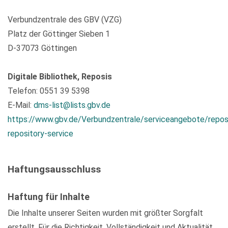
Verbundzentrale des GBV (VZG)
Platz der Göttinger Sieben 1
D-37073 Göttingen
Digitale Bibliothek, Reposis
Telefon: 0551 39 5398
E-Mail:
dms-list@lists.gbv.de
https://www.gbv.de/Verbundzentrale/serviceangebote/repos
repository-service
Haftungsausschluss
Haftung für Inhalte
Die Inhalte unserer Seiten wurden mit größter Sorgfalt
erstellt. Für die Richtigkeit, Vollständigkeit und Aktualität