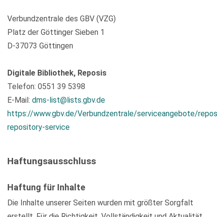
Verbundzentrale des GBV (VZG)
Platz der Göttinger Sieben 1
D-37073 Göttingen
Digitale Bibliothek, Reposis
Telefon: 0551 39 5398
E-Mail:
dms-list@lists.gbv.de
https://www.gbv.de/Verbundzentrale/serviceangebote/repos
repository-service
Haftungsausschluss
Haftung für Inhalte
Die Inhalte unserer Seiten wurden mit größter Sorgfalt
erstellt. Für die Richtigkeit, Vollständigkeit und Aktualität