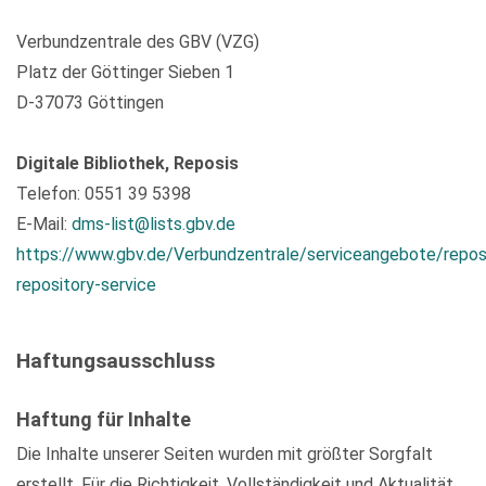
Verbundzentrale des GBV (VZG)
Platz der Göttinger Sieben 1
D-37073 Göttingen
Digitale Bibliothek, Reposis
Telefon: 0551 39 5398
E-Mail:
dms-list@lists.gbv.de
https://www.gbv.de/Verbundzentrale/serviceangebote/repos
repository-service
Haftungsausschluss
Haftung für Inhalte
Die Inhalte unserer Seiten wurden mit größter Sorgfalt
erstellt. Für die Richtigkeit, Vollständigkeit und Aktualität