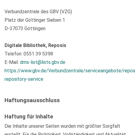
Verbundzentrale des GBV (VZG)
Platz der Göttinger Sieben 1
D-37073 Göttingen
Digitale Bibliothek, Reposis
Telefon: 0551 39 5398
E-Mail:
dms-list@lists.gbv.de
https://www.gbv.de/Verbundzentrale/serviceangebote/repos
repository-service
Haftungsausschluss
Haftung für Inhalte
Die Inhalte unserer Seiten wurden mit größter Sorgfalt
erstellt. Für die Richtigkeit, Vollständigkeit und Aktualität