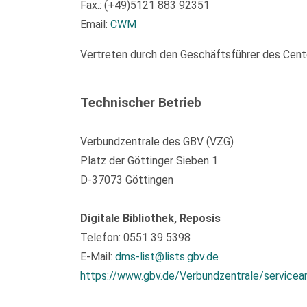
Fax.: (+49)5121 883 92351
Email:
CWM
Vertreten durch den Geschäftsführer des Center
Technischer Betrieb
Verbundzentrale des GBV (VZG)
Platz der Göttinger Sieben 1
D-37073 Göttingen
Digitale Bibliothek, Reposis
Telefon: 0551 39 5398
E-Mail:
dms-list@lists.gbv.de
https://www.gbv.de/Verbundzentrale/servicea