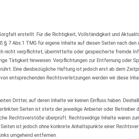
orgfalt erstellt. Für die Richtigkeit, Vollständigkeit und Aktual
ß § 7 Abs.1 TMG für eigene Inhalte auf diesen Seiten nach den
och nicht verpflichtet, übermittelte oder gespeicherte fremde 
rige Tätigkeit hinweisen. Verpflichtungen zur Entfernung oder 
ührt. Eine diesbezügliche Haftung ist jedoch erst ab dem Zeitp
 von entsprechenden Rechtsverletzungen werden wir diese Inha
ten Dritter, auf deren Inhalte wir keinen Einfluss haben. Deshal
rlinkten Seiten ist stets der jeweilige Anbieter oder Betreiber d
che Rechtsverstöße überprüft. Rechtswidrige Inhalte waren zum 
en Seiten ist jedoch ohne konkrete Anhaltspunkte einer Rechtsv
Links umgehend entfernen.