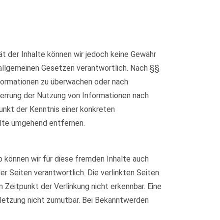
ität der Inhalte können wir jedoch keine Gewähr
 allgemeinen Gesetzen verantwortlich. Nach §§
Informationen zu überwachen oder nach
Sperrung der Nutzung von Informationen nach
unkt der Kenntnis einer konkreten
lte umgehend entfernen.
b können wir für diese fremden Inhalte auch
er Seiten verantwortlich. Die verlinkten Seiten
Zeitpunkt der Verlinkung nicht erkennbar. Eine
erletzung nicht zumutbar. Bei Bekanntwerden