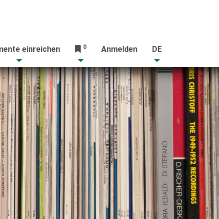
0
ente einreichen
Anmelden
DE