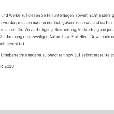
te und Werke auf diesen Seiten unterliegen, soweit nicht anders
et werden, müssen aber namentlich gekennzeichnet, und dürfen
nzeichnet. Die Vervielfältigung, Bearbeitung, Verbreitung und je
 Zustimmung des jeweiligen Autors bzw. Erstellers. Downloads u
uch gestattet.
e Urheberrechte anderer zu beachten bzw. auf selbst erstellte s
sic 2020