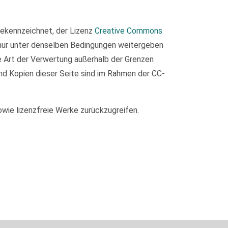
 gekennzeichnet, der Lizenz
Creative Commons
 nur unter denselben Bedingungen weitergeben
de Art der Verwertung außerhalb der Grenzen
nd Kopien dieser Seite sind im Rahmen der CC-
owie lizenzfreie Werke zurückzugreifen.