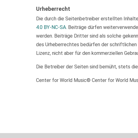
Urheberrecht
Die durch die Seitenbetreiber erstellten Inhal
4.0 BY-NC-SA
. Beiträge dürfen weiterverwend
werden. Beiträge Dritter sind als solche geken
des Urheberrechtes bedürfen der schriftlichen
Lizenz, nicht aber für den kommerziellen Gebra
Die Betreiber der Seiten sind bemüht, stets di
Center for World Music© Center for World Mu