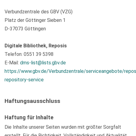
Verbundzentrale des GBV (VZG)
Platz der Göttinger Sieben 1
D-37073 Göttingen
Digitale Bibliothek, Reposis
Telefon: 0551 39 5398
E-Mail:
dms-list@lists.gbv.de
https://www.gbv.de/Verbundzentrale/serviceangebote/repos
repository-service
Haftungsausschluss
Haftung für Inhalte
Die Inhalte unserer Seiten wurden mit größter Sorgfalt
erstellt. Für die Richtigkeit, Vollständigkeit und Aktualität