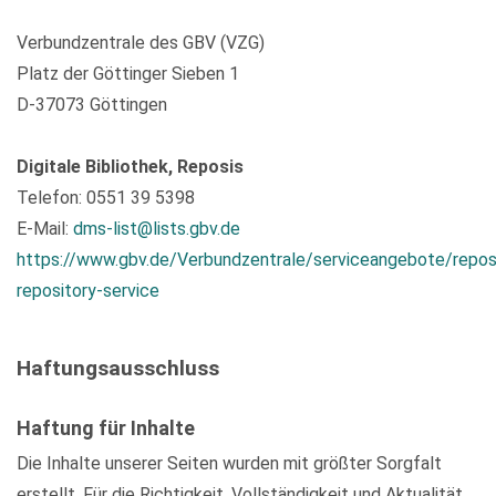
Verbundzentrale des GBV (VZG)
Platz der Göttinger Sieben 1
D-37073 Göttingen
Digitale Bibliothek, Reposis
Telefon: 0551 39 5398
E-Mail:
dms-list@lists.gbv.de
https://www.gbv.de/Verbundzentrale/serviceangebote/repos
repository-service
Haftungsausschluss
Haftung für Inhalte
Die Inhalte unserer Seiten wurden mit größter Sorgfalt
erstellt. Für die Richtigkeit, Vollständigkeit und Aktualität