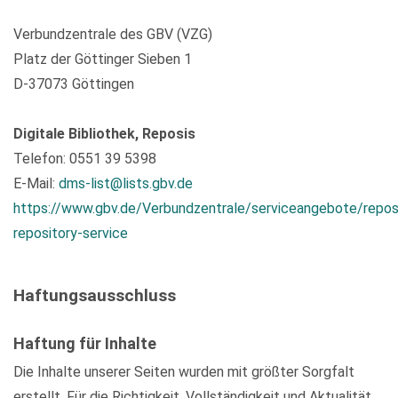
Verbundzentrale des GBV (VZG)
Platz der Göttinger Sieben 1
D-37073 Göttingen
Digitale Bibliothek, Reposis
Telefon: 0551 39 5398
E-Mail:
dms-list@lists.gbv.de
https://www.gbv.de/Verbundzentrale/serviceangebote/repos
repository-service
Haftungsausschluss
Haftung für Inhalte
Die Inhalte unserer Seiten wurden mit größter Sorgfalt
erstellt. Für die Richtigkeit, Vollständigkeit und Aktualität