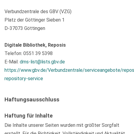
Verbundzentrale des GBV (VZG)
Platz der Göttinger Sieben 1
D-37073 Göttingen
Digitale Bibliothek, Reposis
Telefon: 0551 39 5398
E-Mail:
dms-list@lists.gbv.de
https://www.gbv.de/Verbundzentrale/serviceangebote/repos
repository-service
Haftungsausschluss
Haftung für Inhalte
Die Inhalte unserer Seiten wurden mit größter Sorgfalt
erstellt. Für die Richtigkeit, Vollständigkeit und Aktualität