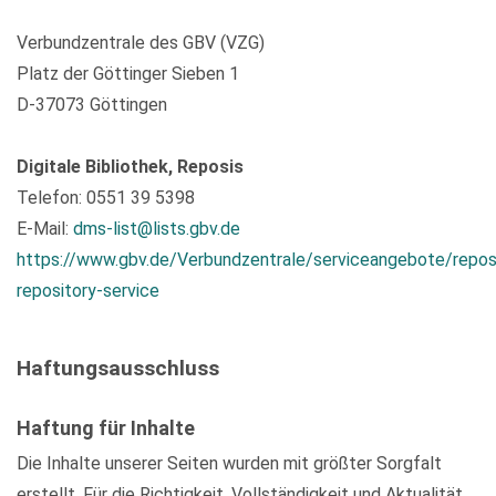
Verbundzentrale des GBV (VZG)
Platz der Göttinger Sieben 1
D-37073 Göttingen
Digitale Bibliothek, Reposis
Telefon: 0551 39 5398
E-Mail:
dms-list@lists.gbv.de
https://www.gbv.de/Verbundzentrale/serviceangebote/repos
repository-service
Haftungsausschluss
Haftung für Inhalte
Die Inhalte unserer Seiten wurden mit größter Sorgfalt
erstellt. Für die Richtigkeit, Vollständigkeit und Aktualität