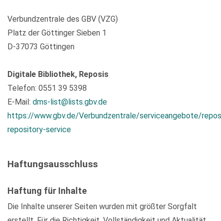
Verbundzentrale des GBV (VZG)
Platz der Göttinger Sieben 1
D-37073 Göttingen
Digitale Bibliothek, Reposis
Telefon: 0551 39 5398
E-Mail:
dms-list@lists.gbv.de
https://www.gbv.de/Verbundzentrale/serviceangebote/repos
repository-service
Haftungsausschluss
Haftung für Inhalte
Die Inhalte unserer Seiten wurden mit größter Sorgfalt
erstellt. Für die Richtigkeit, Vollständigkeit und Aktualität