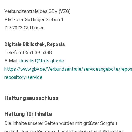
Verbundzentrale des GBV (VZG)
Platz der Göttinger Sieben 1
D-37073 Göttingen
Digitale Bibliothek, Reposis
Telefon: 0551 39 5398
E-Mail:
dms-list@lists.gbv.de
https://www.gbv.de/Verbundzentrale/serviceangebote/repos
repository-service
Haftungsausschluss
Haftung für Inhalte
Die Inhalte unserer Seiten wurden mit größter Sorgfalt
erstellt. Für die Richtigkeit, Vollständigkeit und Aktualität