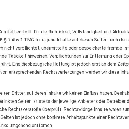
orgfalt erstellt. Für die Richtigkeit, Vollständigkeit und Aktual
ß § 7 Abs.1 TMG für eigene Inhalte auf diesen Seiten nach den
och nicht verpflichtet, übermittelte oder gespeicherte fremde 
rige Tätigkeit hinweisen. Verpflichtungen zur Entfernung oder 
ührt. Eine diesbezügliche Haftung ist jedoch erst ab dem Zeitp
 von entsprechenden Rechtsverletzungen werden wir diese Inha
ten Dritter, auf deren Inhalte wir keinen Einfluss haben. Deshal
rlinkten Seiten ist stets der jeweilige Anbieter oder Betreiber d
che Rechtsverstöße überprüft. Rechtswidrige Inhalte waren zum 
en Seiten ist jedoch ohne konkrete Anhaltspunkte einer Rechtsv
Links umgehend entfernen.