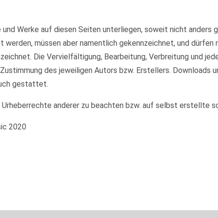
te und Werke auf diesen Seiten unterliegen, soweit nicht anders
et werden, müssen aber namentlich gekennzeichnet, und dürfen
nzeichnet. Die Vervielfältigung, Bearbeitung, Verbreitung und je
 Zustimmung des jeweiligen Autors bzw. Erstellers. Downloads u
uch gestattet.
e Urheberrechte anderer zu beachten bzw. auf selbst erstellte s
sic 2020