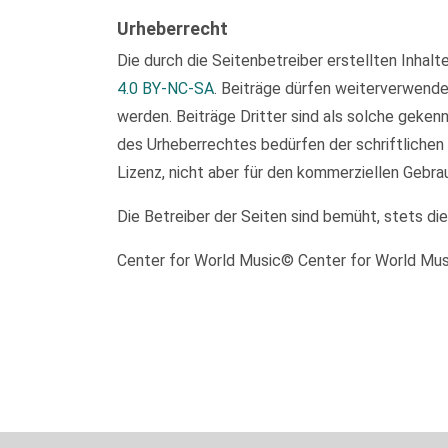
Urheberrecht
Die durch die Seitenbetreiber erstellten Inhal
4.0 BY-NC-SA
. Beiträge dürfen weiterverwend
werden. Beiträge Dritter sind als solche geken
des Urheberrechtes bedürfen der schriftlichen
Lizenz, nicht aber für den kommerziellen Gebra
Die Betreiber der Seiten sind bemüht, stets di
Center for World Music© Center for World Mu