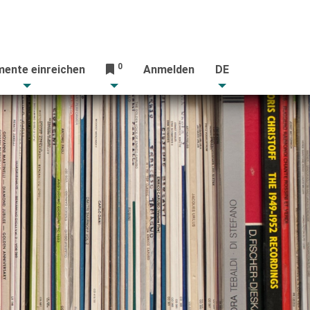
0
ente einreichen
Anmelden
DE