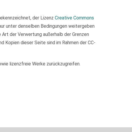
 gekennzeichnet, der Lizenz
Creative Commons
 nur unter denselben Bedingungen weitergeben
de Art der Verwertung außerhalb der Grenzen
nd Kopien dieser Seite sind im Rahmen der CC-
owie lizenzfreie Werke zurückzugreifen.