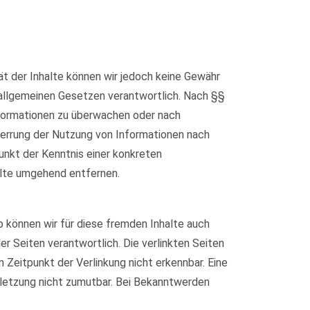
ität der Inhalte können wir jedoch keine Gewähr
 allgemeinen Gesetzen verantwortlich. Nach §§
Informationen zu überwachen oder nach
Sperrung der Nutzung von Informationen nach
unkt der Kenntnis einer konkreten
lte umgehend entfernen.
b können wir für diese fremden Inhalte auch
er Seiten verantwortlich. Die verlinkten Seiten
Zeitpunkt der Verlinkung nicht erkennbar. Eine
erletzung nicht zumutbar. Bei Bekanntwerden