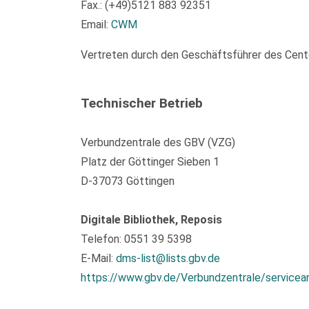
Fax.: (+49)5121 883 92351
Email:
CWM
Vertreten durch den Geschäftsführer des Center
Technischer Betrieb
Verbundzentrale des GBV (VZG)
Platz der Göttinger Sieben 1
D-37073 Göttingen
Digitale Bibliothek, Reposis
Telefon: 0551 39 5398
E-Mail:
dms-list@lists.gbv.de
https://www.gbv.de/Verbundzentrale/servicea