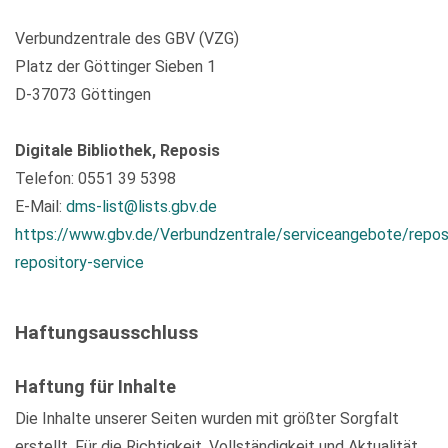
Verbundzentrale des GBV (VZG)
Platz der Göttinger Sieben 1
D-37073 Göttingen
Digitale Bibliothek, Reposis
Telefon: 0551 39 5398
E-Mail:
dms-list@lists.gbv.de
https://www.gbv.de/Verbundzentrale/serviceangebote/repos
repository-service
Haftungsausschluss
Haftung für Inhalte
Die Inhalte unserer Seiten wurden mit größter Sorgfalt
erstellt. Für die Richtigkeit, Vollständigkeit und Aktualität