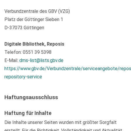
Verbundzentrale des GBV (VZG)
Platz der Göttinger Sieben 1
D-37073 Göttingen
Digitale Bibliothek, Reposis
Telefon: 0551 39 5398
E-Mail:
dms-list@lists.gbv.de
https://www.gbv.de/Verbundzentrale/serviceangebote/repos
repository-service
Haftungsausschluss
Haftung für Inhalte
Die Inhalte unserer Seiten wurden mit größter Sorgfalt
erstellt. Für die Richtigkeit, Vollständigkeit und Aktualität