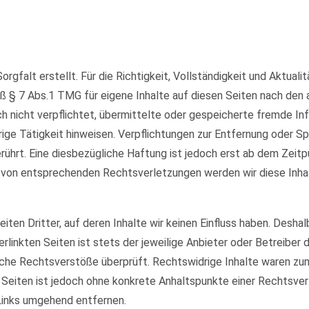
orgfalt erstellt. Für die Richtigkeit, Vollständigkeit und Aktual
ß § 7 Abs.1 TMG für eigene Inhalte auf diesen Seiten nach den
och nicht verpflichtet, übermittelte oder gespeicherte fremde 
rige Tätigkeit hinweisen. Verpflichtungen zur Entfernung oder 
ührt. Eine diesbezügliche Haftung ist jedoch erst ab dem Zeitp
 von entsprechenden Rechtsverletzungen werden wir diese Inha
ten Dritter, auf deren Inhalte wir keinen Einfluss haben. Deshal
rlinkten Seiten ist stets der jeweilige Anbieter oder Betreiber d
che Rechtsverstöße überprüft. Rechtswidrige Inhalte waren zum 
en Seiten ist jedoch ohne konkrete Anhaltspunkte einer Rechtsv
Links umgehend entfernen.