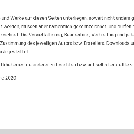
te und Werke auf diesen Seiten unterliegen, soweit nicht anders
et werden, müssen aber namentlich gekennzeichnet, und dürfen
nzeichnet. Die Vervielfältigung, Bearbeitung, Verbreitung und je
 Zustimmung des jeweiligen Autors bzw. Erstellers. Downloads u
uch gestattet.
e Urheberrechte anderer zu beachten bzw. auf selbst erstellte s
sic 2020