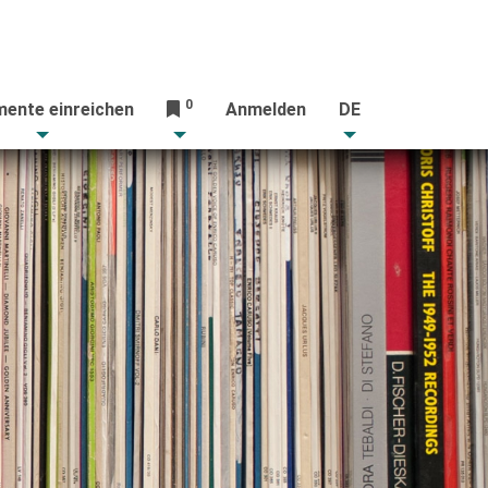
0
ente einreichen
Anmelden
DE