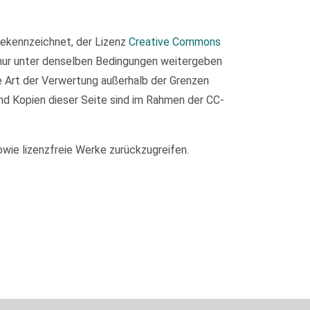
 gekennzeichnet, der Lizenz
Creative Commons
 nur unter denselben Bedingungen weitergeben
de Art der Verwertung außerhalb der Grenzen
nd Kopien dieser Seite sind im Rahmen der CC-
owie lizenzfreie Werke zurückzugreifen.