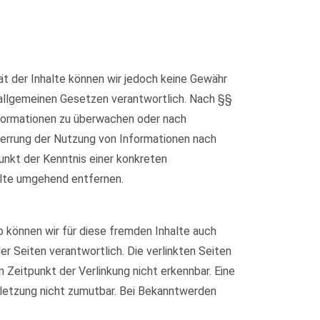
ität der Inhalte können wir jedoch keine Gewähr
 allgemeinen Gesetzen verantwortlich. Nach §§
Informationen zu überwachen oder nach
Sperrung der Nutzung von Informationen nach
unkt der Kenntnis einer konkreten
lte umgehend entfernen.
b können wir für diese fremden Inhalte auch
er Seiten verantwortlich. Die verlinkten Seiten
Zeitpunkt der Verlinkung nicht erkennbar. Eine
erletzung nicht zumutbar. Bei Bekanntwerden