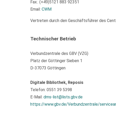
Fax.: (+49)5121 883 92351
Email:
CWM
Vertreten durch den Geschäftsführer des Center
Technischer Betrieb
Verbundzentrale des GBV (VZG)
Platz der Göttinger Sieben 1
D-37073 Göttingen
Digitale Bibliothek, Reposis
Telefon: 0551 39 5398
E-Mail:
dms-list@lists.gbv.de
https://www.gbv.de/Verbundzentrale/servicea