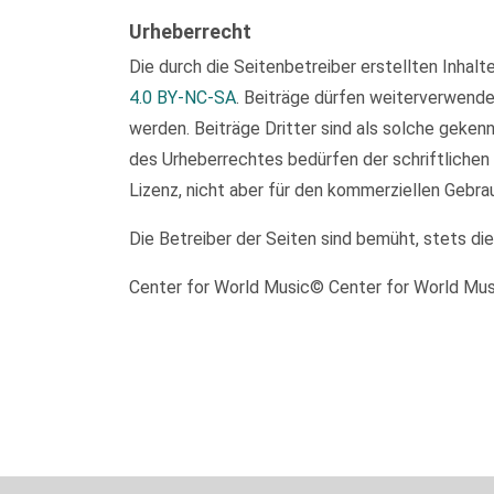
Urheberrecht
Die durch die Seitenbetreiber erstellten Inhal
4.0 BY-NC-SA
. Beiträge dürfen weiterverwend
werden. Beiträge Dritter sind als solche geken
des Urheberrechtes bedürfen der schriftlichen
Lizenz, nicht aber für den kommerziellen Gebra
Die Betreiber der Seiten sind bemüht, stets di
Center for World Music© Center for World Mu