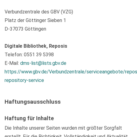
Verbundzentrale des GBV (VZG)
Platz der Göttinger Sieben 1
D-37073 Göttingen
Digitale Bibliothek, Reposis
Telefon: 0551 39 5398
E-Mail:
dms-list@lists.gbv.de
https://www.gbv.de/Verbundzentrale/serviceangebote/repos
repository-service
Haftungsausschluss
Haftung für Inhalte
Die Inhalte unserer Seiten wurden mit größter Sorgfalt
erstellt. Für die Richtigkeit, Vollständigkeit und Aktualität