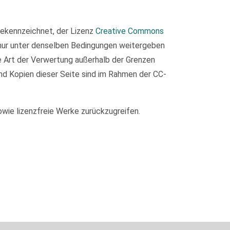
 gekennzeichnet, der Lizenz
Creative Commons
 nur unter denselben Bedingungen weitergeben
de Art der Verwertung außerhalb der Grenzen
nd Kopien dieser Seite sind im Rahmen der CC-
owie lizenzfreie Werke zurückzugreifen.