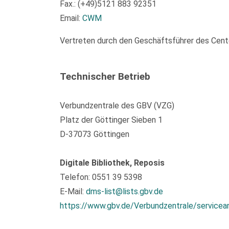
Fax.: (+49)5121 883 92351
Email:
CWM
Vertreten durch den Geschäftsführer des Center
Technischer Betrieb
Verbundzentrale des GBV (VZG)
Platz der Göttinger Sieben 1
D-37073 Göttingen
Digitale Bibliothek, Reposis
Telefon: 0551 39 5398
E-Mail:
dms-list@lists.gbv.de
https://www.gbv.de/Verbundzentrale/servicea