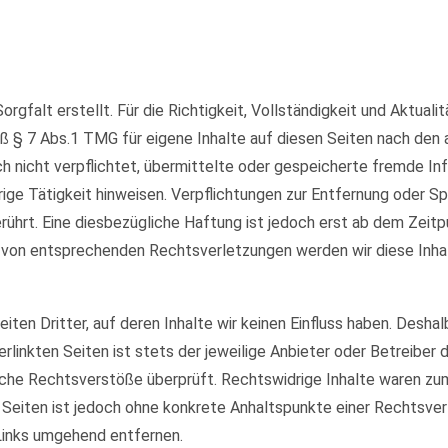
orgfalt erstellt. Für die Richtigkeit, Vollständigkeit und Aktual
ß § 7 Abs.1 TMG für eigene Inhalte auf diesen Seiten nach den
och nicht verpflichtet, übermittelte oder gespeicherte fremde 
rige Tätigkeit hinweisen. Verpflichtungen zur Entfernung oder 
ührt. Eine diesbezügliche Haftung ist jedoch erst ab dem Zeitp
 von entsprechenden Rechtsverletzungen werden wir diese Inha
ten Dritter, auf deren Inhalte wir keinen Einfluss haben. Deshal
rlinkten Seiten ist stets der jeweilige Anbieter oder Betreiber d
che Rechtsverstöße überprüft. Rechtswidrige Inhalte waren zum 
en Seiten ist jedoch ohne konkrete Anhaltspunkte einer Rechtsv
Links umgehend entfernen.