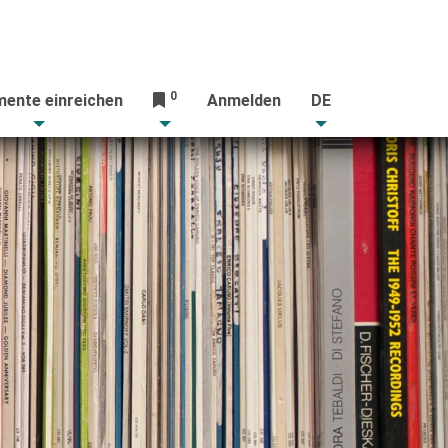
0
ente einreichen
Anmelden
DE