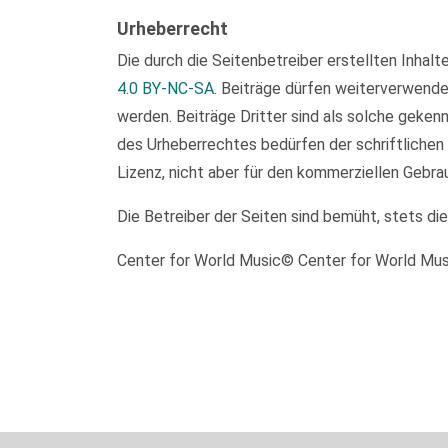
Urheberrecht
Die durch die Seitenbetreiber erstellten Inhal
4.0 BY-NC-SA
. Beiträge dürfen weiterverwend
werden. Beiträge Dritter sind als solche geken
des Urheberrechtes bedürfen der schriftlichen
Lizenz, nicht aber für den kommerziellen Gebra
Die Betreiber der Seiten sind bemüht, stets di
Center for World Music© Center for World Mu