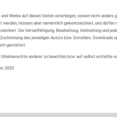
te und Werke auf diesen Seiten unterliegen, soweit nicht anders
et werden, müssen aber namentlich gekennzeichnet, und dürfen
nzeichnet. Die Vervielfältigung, Bearbeitung, Verbreitung und je
 Zustimmung des jeweiligen Autors bzw. Erstellers. Downloads u
uch gestattet.
e Urheberrechte anderer zu beachten bzw. auf selbst erstellte s
sic 2020