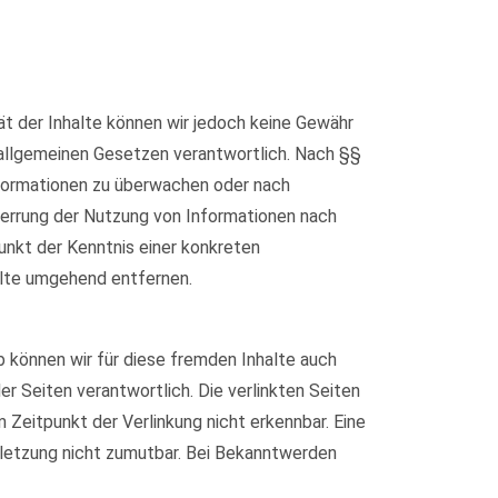
ität der Inhalte können wir jedoch keine Gewähr
 allgemeinen Gesetzen verantwortlich. Nach §§
Informationen zu überwachen oder nach
Sperrung der Nutzung von Informationen nach
unkt der Kenntnis einer konkreten
lte umgehend entfernen.
b können wir für diese fremden Inhalte auch
er Seiten verantwortlich. Die verlinkten Seiten
Zeitpunkt der Verlinkung nicht erkennbar. Eine
erletzung nicht zumutbar. Bei Bekanntwerden