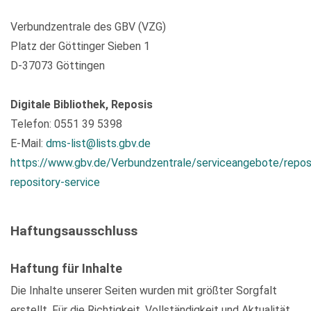
Verbundzentrale des GBV (VZG)
Platz der Göttinger Sieben 1
D-37073 Göttingen
Digitale Bibliothek, Reposis
Telefon: 0551 39 5398
E-Mail:
dms-list@lists.gbv.de
https://www.gbv.de/Verbundzentrale/serviceangebote/repos
repository-service
Haftungsausschluss
Haftung für Inhalte
Die Inhalte unserer Seiten wurden mit größter Sorgfalt
erstellt. Für die Richtigkeit, Vollständigkeit und Aktualität