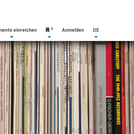
0
ente einreichen
Anmelden
DE