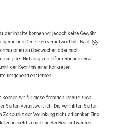
ität der Inhalte können wir jedoch keine Gewähr
 allgemeinen Gesetzen verantwortlich. Nach §§
Informationen zu überwachen oder nach
Sperrung der Nutzung von Informationen nach
unkt der Kenntnis einer konkreten
lte umgehend entfernen.
b können wir für diese fremden Inhalte auch
er Seiten verantwortlich. Die verlinkten Seiten
Zeitpunkt der Verlinkung nicht erkennbar. Eine
erletzung nicht zumutbar. Bei Bekanntwerden