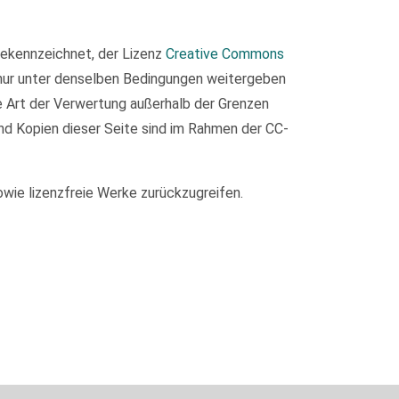
 gekennzeichnet, der Lizenz
Creative Commons
 nur unter denselben Bedingungen weitergeben
de Art der Verwertung außerhalb der Grenzen
nd Kopien dieser Seite sind im Rahmen der CC-
owie lizenzfreie Werke zurückzugreifen.