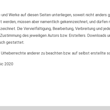
te und Werke auf diesen Seiten unterliegen, soweit nicht anders
et werden, müssen aber namentlich gekennzeichnet, und dürfen
nzeichnet. Die Vervielfältigung, Bearbeitung, Verbreitung und je
 Zustimmung des jeweiligen Autors bzw. Erstellers. Downloads u
uch gestattet.
e Urheberrechte anderer zu beachten bzw. auf selbst erstellte s
sic 2020