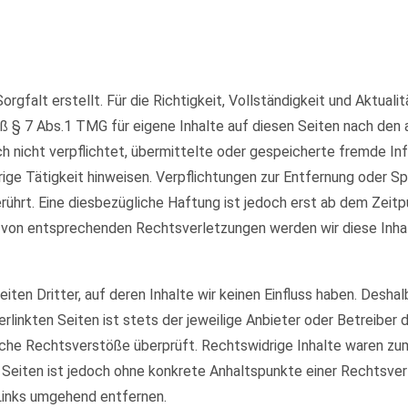
orgfalt erstellt. Für die Richtigkeit, Vollständigkeit und Aktual
ß § 7 Abs.1 TMG für eigene Inhalte auf diesen Seiten nach den
och nicht verpflichtet, übermittelte oder gespeicherte fremde 
rige Tätigkeit hinweisen. Verpflichtungen zur Entfernung oder 
ührt. Eine diesbezügliche Haftung ist jedoch erst ab dem Zeitp
 von entsprechenden Rechtsverletzungen werden wir diese Inha
ten Dritter, auf deren Inhalte wir keinen Einfluss haben. Deshal
rlinkten Seiten ist stets der jeweilige Anbieter oder Betreiber d
che Rechtsverstöße überprüft. Rechtswidrige Inhalte waren zum 
en Seiten ist jedoch ohne konkrete Anhaltspunkte einer Rechtsv
Links umgehend entfernen.