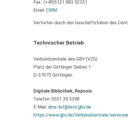
Fax.: (+49)5121 883 92351
Email:
CWM
Vertreten durch den Geschäftsführer des Center
Technischer Betrieb
Verbundzentrale des GBV (VZG)
Platz der Göttinger Sieben 1
D-37073 Göttingen
Digitale Bibliothek, Reposis
Telefon: 0551 39 5398
E-Mail:
dms-list@lists.gbv.de
https://www.gbv.de/Verbundzentrale/servicea