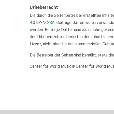
Urheberrecht
Die durch die Seitenbetreiber erstellten Inhal
4.0 BY-NC-SA
. Beiträge dürfen weiterverwend
werden. Beiträge Dritter sind als solche geken
des Urheberrechtes bedürfen der schriftlichen
Lizenz, nicht aber für den kommerziellen Gebra
Die Betreiber der Seiten sind bemüht, stets di
Center for World Music© Center for World Mu