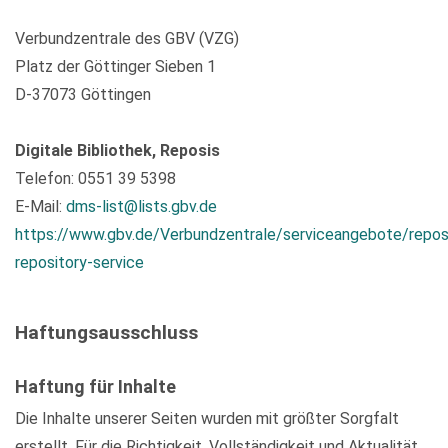
Verbundzentrale des GBV (VZG)
Platz der Göttinger Sieben 1
D-37073 Göttingen
Digitale Bibliothek, Reposis
Telefon: 0551 39 5398
E-Mail:
dms-list@lists.gbv.de
https://www.gbv.de/Verbundzentrale/serviceangebote/repos
repository-service
Haftungsausschluss
Haftung für Inhalte
Die Inhalte unserer Seiten wurden mit größter Sorgfalt
erstellt. Für die Richtigkeit, Vollständigkeit und Aktualität