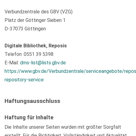
Verbundzentrale des GBV (VZG)
Platz der Göttinger Sieben 1
D-37073 Göttingen
Digitale Bibliothek, Reposis
Telefon: 0551 39 5398
E-Mail:
dms-list@lists.gbv.de
https://www.gbv.de/Verbundzentrale/serviceangebote/repos
repository-service
Haftungsausschluss
Haftung für Inhalte
Die Inhalte unserer Seiten wurden mit größter Sorgfalt
erstellt. Für die Richtigkeit, Vollständigkeit und Aktualität