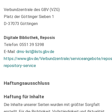
Verbundzentrale des GBV (VZG)
Platz der Göttinger Sieben 1
D-37073 Göttingen
Digitale Bibliothek, Reposis
Telefon: 0551 39 5398
E-Mail:
dms-list@lists.gbv.de
https://www.gbv.de/Verbundzentrale/serviceangebote/repos
repository-service
Haftungsausschluss
Haftung für Inhalte
Die Inhalte unserer Seiten wurden mit größter Sorgfalt
erstellt. Für die Richtigkeit, Vollständigkeit und Aktualität