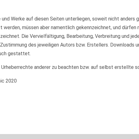
te und Werke auf diesen Seiten unterliegen, soweit nicht anders
et werden, müssen aber namentlich gekennzeichnet, und dürfen
nzeichnet. Die Vervielfältigung, Bearbeitung, Verbreitung und je
 Zustimmung des jeweiligen Autors bzw. Erstellers. Downloads u
uch gestattet.
e Urheberrechte anderer zu beachten bzw. auf selbst erstellte s
sic 2020