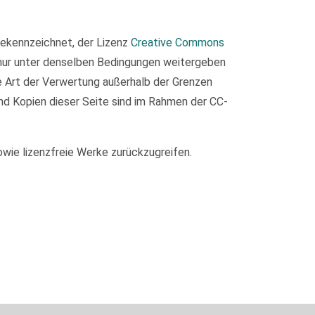
 gekennzeichnet, der Lizenz
Creative Commons
 nur unter denselben Bedingungen weitergeben
de Art der Verwertung außerhalb der Grenzen
nd Kopien dieser Seite sind im Rahmen der CC-
owie lizenzfreie Werke zurückzugreifen.