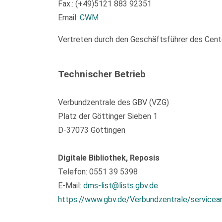
Fax.: (+49)5121 883 92351
Email:
CWM
Vertreten durch den Geschäftsführer des Center
Technischer Betrieb
Verbundzentrale des GBV (VZG)
Platz der Göttinger Sieben 1
D-37073 Göttingen
Digitale Bibliothek, Reposis
Telefon: 0551 39 5398
E-Mail:
dms-list@lists.gbv.de
https://www.gbv.de/Verbundzentrale/servicea