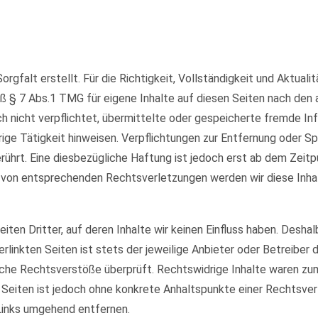
orgfalt erstellt. Für die Richtigkeit, Vollständigkeit und Aktual
ß § 7 Abs.1 TMG für eigene Inhalte auf diesen Seiten nach den
och nicht verpflichtet, übermittelte oder gespeicherte fremde 
rige Tätigkeit hinweisen. Verpflichtungen zur Entfernung oder 
ührt. Eine diesbezügliche Haftung ist jedoch erst ab dem Zeitp
 von entsprechenden Rechtsverletzungen werden wir diese Inha
ten Dritter, auf deren Inhalte wir keinen Einfluss haben. Deshal
rlinkten Seiten ist stets der jeweilige Anbieter oder Betreiber d
che Rechtsverstöße überprüft. Rechtswidrige Inhalte waren zum 
en Seiten ist jedoch ohne konkrete Anhaltspunkte einer Rechtsv
Links umgehend entfernen.