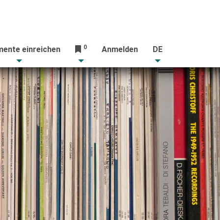
0
ente einreichen
Anmelden
DE