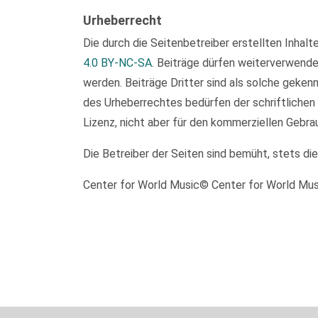
Urheberrecht
Die durch die Seitenbetreiber erstellten Inhal
4.0 BY-NC-SA
. Beiträge dürfen weiterverwend
werden. Beiträge Dritter sind als solche geken
des Urheberrechtes bedürfen der schriftlichen
Lizenz, nicht aber für den kommerziellen Gebra
Die Betreiber der Seiten sind bemüht, stets di
Center for World Music© Center for World Mu