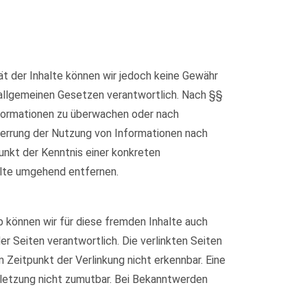
ität der Inhalte können wir jedoch keine Gewähr
 allgemeinen Gesetzen verantwortlich. Nach §§
Informationen zu überwachen oder nach
Sperrung der Nutzung von Informationen nach
unkt der Kenntnis einer konkreten
lte umgehend entfernen.
b können wir für diese fremden Inhalte auch
er Seiten verantwortlich. Die verlinkten Seiten
Zeitpunkt der Verlinkung nicht erkennbar. Eine
erletzung nicht zumutbar. Bei Bekanntwerden