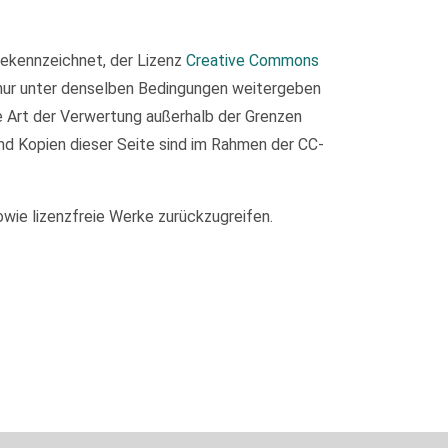
 gekennzeichnet, der Lizenz
Creative Commons
 nur unter denselben Bedingungen weitergeben
de Art der Verwertung außerhalb der Grenzen
nd Kopien dieser Seite sind im Rahmen der CC-
owie lizenzfreie Werke zurückzugreifen.