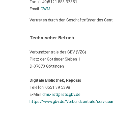
Fax.: (+49)5121 883 92351
Email:
CWM
Vertreten durch den Geschäftsführer des Center
Technischer Betrieb
Verbundzentrale des GBV (VZG)
Platz der Göttinger Sieben 1
D-37073 Göttingen
Digitale Bibliothek, Reposis
Telefon: 0551 39 5398
E-Mail:
dms-list@lists.gbv.de
https://www.gbv.de/Verbundzentrale/servicea