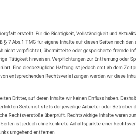
orgfalt erstellt. Für die Richtigkeit, Vollständigkeit und Aktual
ß § 7 Abs.1 TMG für eigene Inhalte auf diesen Seiten nach den
och nicht verpflichtet, übermittelte oder gespeicherte fremde 
rige Tätigkeit hinweisen. Verpflichtungen zur Entfernung oder 
ührt. Eine diesbezügliche Haftung ist jedoch erst ab dem Zeitp
 von entsprechenden Rechtsverletzungen werden wir diese Inha
ten Dritter, auf deren Inhalte wir keinen Einfluss haben. Deshal
rlinkten Seiten ist stets der jeweilige Anbieter oder Betreiber d
che Rechtsverstöße überprüft. Rechtswidrige Inhalte waren zum 
en Seiten ist jedoch ohne konkrete Anhaltspunkte einer Rechtsv
Links umgehend entfernen.