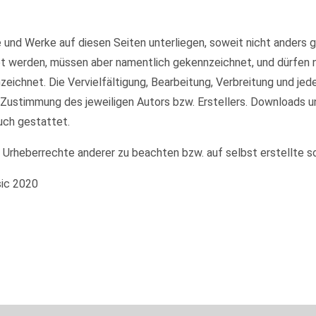
te und Werke auf diesen Seiten unterliegen, soweit nicht anders
et werden, müssen aber namentlich gekennzeichnet, und dürfen
nzeichnet. Die Vervielfältigung, Bearbeitung, Verbreitung und je
 Zustimmung des jeweiligen Autors bzw. Erstellers. Downloads u
uch gestattet.
e Urheberrechte anderer zu beachten bzw. auf selbst erstellte s
sic 2020