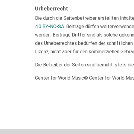
Urheberrecht
Die durch die Seitenbetreiber erstellten Inhal
4.0 BY-NC-SA
. Beiträge dürfen weiterverwend
werden. Beiträge Dritter sind als solche geken
des Urheberrechtes bedürfen der schriftlichen
Lizenz, nicht aber für den kommerziellen Gebra
Die Betreiber der Seiten sind bemüht, stets di
Center for World Music© Center for World Mu