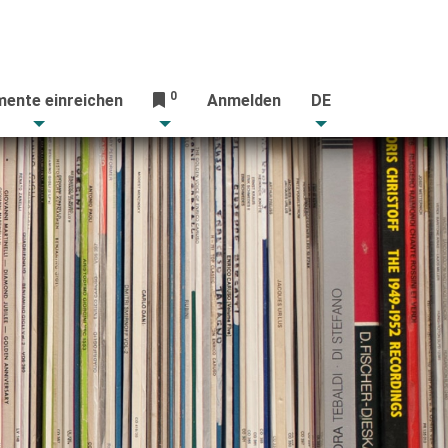
0
ente einreichen
Anmelden
DE