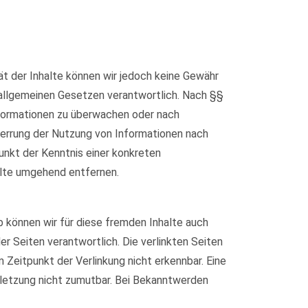
ität der Inhalte können wir jedoch keine Gewähr
 allgemeinen Gesetzen verantwortlich. Nach §§
Informationen zu überwachen oder nach
Sperrung der Nutzung von Informationen nach
unkt der Kenntnis einer konkreten
lte umgehend entfernen.
b können wir für diese fremden Inhalte auch
er Seiten verantwortlich. Die verlinkten Seiten
Zeitpunkt der Verlinkung nicht erkennbar. Eine
erletzung nicht zumutbar. Bei Bekanntwerden