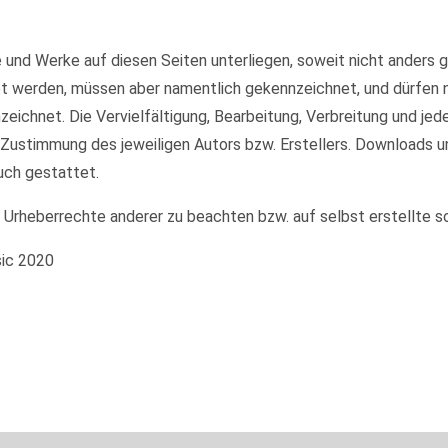
te und Werke auf diesen Seiten unterliegen, soweit nicht anders
et werden, müssen aber namentlich gekennzeichnet, und dürfen
nzeichnet. Die Vervielfältigung, Bearbeitung, Verbreitung und je
 Zustimmung des jeweiligen Autors bzw. Erstellers. Downloads u
uch gestattet.
e Urheberrechte anderer zu beachten bzw. auf selbst erstellte s
sic 2020