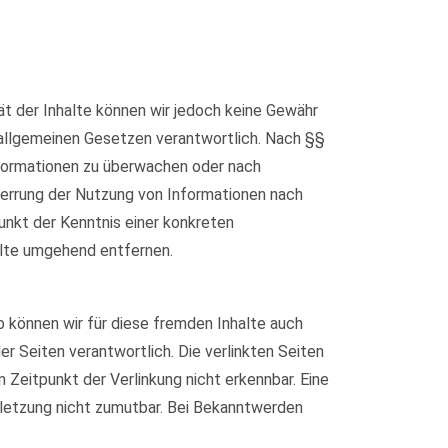
ität der Inhalte können wir jedoch keine Gewähr
 allgemeinen Gesetzen verantwortlich. Nach §§
Informationen zu überwachen oder nach
Sperrung der Nutzung von Informationen nach
unkt der Kenntnis einer konkreten
lte umgehend entfernen.
b können wir für diese fremden Inhalte auch
er Seiten verantwortlich. Die verlinkten Seiten
Zeitpunkt der Verlinkung nicht erkennbar. Eine
erletzung nicht zumutbar. Bei Bekanntwerden