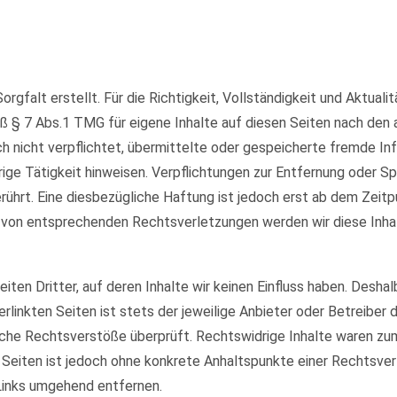
orgfalt erstellt. Für die Richtigkeit, Vollständigkeit und Aktual
ß § 7 Abs.1 TMG für eigene Inhalte auf diesen Seiten nach den
och nicht verpflichtet, übermittelte oder gespeicherte fremde 
rige Tätigkeit hinweisen. Verpflichtungen zur Entfernung oder 
ührt. Eine diesbezügliche Haftung ist jedoch erst ab dem Zeitp
 von entsprechenden Rechtsverletzungen werden wir diese Inha
ten Dritter, auf deren Inhalte wir keinen Einfluss haben. Deshal
rlinkten Seiten ist stets der jeweilige Anbieter oder Betreiber d
che Rechtsverstöße überprüft. Rechtswidrige Inhalte waren zum 
en Seiten ist jedoch ohne konkrete Anhaltspunkte einer Rechtsv
Links umgehend entfernen.