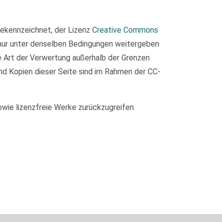
 gekennzeichnet, der Lizenz
Creative Commons
 nur unter denselben Bedingungen weitergeben
de Art der Verwertung außerhalb der Grenzen
nd Kopien dieser Seite sind im Rahmen der CC-
owie lizenzfreie Werke zurückzugreifen.