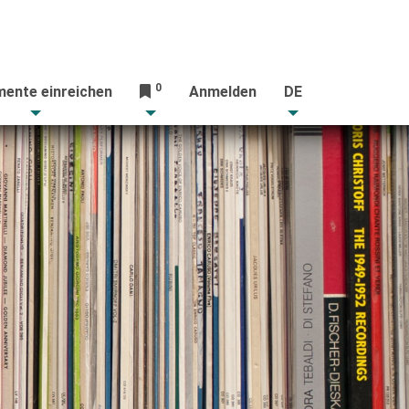
0
ente einreichen
Anmelden
DE