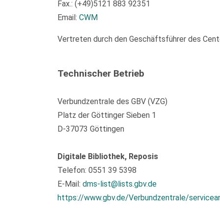
Fax.: (+49)5121 883 92351
Email:
CWM
Vertreten durch den Geschäftsführer des Center
Technischer Betrieb
Verbundzentrale des GBV (VZG)
Platz der Göttinger Sieben 1
D-37073 Göttingen
Digitale Bibliothek, Reposis
Telefon: 0551 39 5398
E-Mail:
dms-list@lists.gbv.de
https://www.gbv.de/Verbundzentrale/servicea