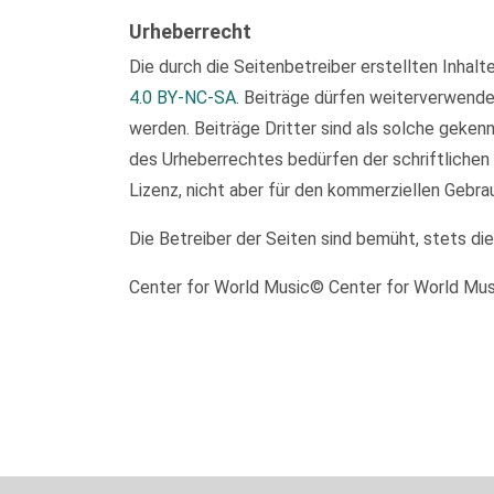
Urheberrecht
Die durch die Seitenbetreiber erstellten Inhal
4.0 BY-NC-SA
. Beiträge dürfen weiterverwend
werden. Beiträge Dritter sind als solche geken
des Urheberrechtes bedürfen der schriftlichen
Lizenz, nicht aber für den kommerziellen Gebra
Die Betreiber der Seiten sind bemüht, stets di
Center for World Music© Center for World Mu